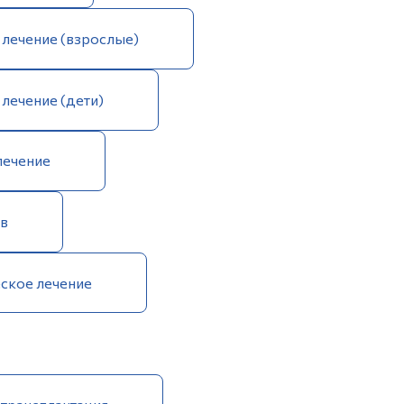
лечение (взрослые)
лечение (дети)
лечение
ов
ское лечение