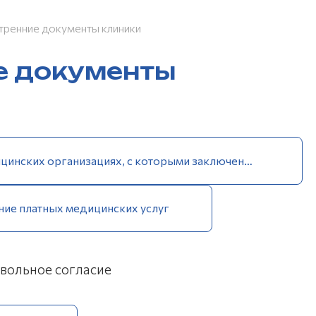
тренние документы клиники
е документы
О страховых медицинских организациях, с которыми заключены договоры
ние платных медицинских услуг
вольное согласие