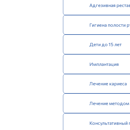
Адгезивная реста
Гигиена полости р
Дети до 15 лет
Имплантация
Лечение кариеса
Лечение методом
Консультативный 