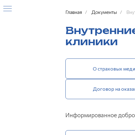
Главная
/
Документы
/
Вну
Внутренни
клиники
КИ
Договор на оказа
Информированное добро