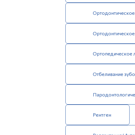
Ортодонтическое 
Ортодонтическое 
Ортопедическое 
Отбеливание зуб
Пародонтологиче
Рентген