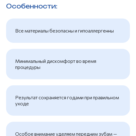
Особенности:
+7
Все матери алы безопасны и гипоаллергенны
Согласен с
политикой конфиденциальности
Минимальный д искомфорт во время
процедуры
записаться
Результат сохраняется годами при правильном
уходе
Особое внимание уделяем передним зубам —