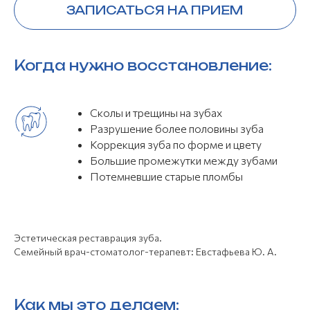
Когда нужно восстановление:
Сколы и трещины на зубах
Разрушение более половины зуба
Коррекция зуба по форме и цвету
Большие промежутки между зубами
Потемневшие старые пломбы
Эстетическая реставрация зуба.
Семейный врач-стоматолог-терапевт: Евстафьева Ю. А.
Как мы это делаем: