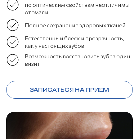
по оптическим свойствам неотличимы
от эмали
Полное сохранение здоровых тканей
Естественный блеск и прозрачность,
как у настоящих зубов
Возможность восстановить зуб за один
визит