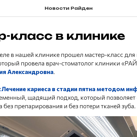
Новости Райден
-класс в клинике
еле в нашей клинике прошел мастер-класс для
который провела врач-стоматолог клиники «РА
ия Александровна
.
«Лечение кариеса в стадии пятна методом ин
ременный, щадящий подход, который позволяет
а без препарирования и без потери тканей зуба.