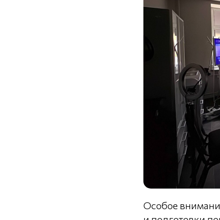
Особое внимани
и подготовки п