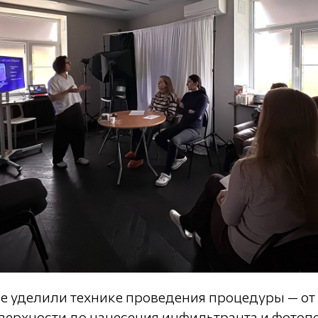
е уделили технике проведения процедуры — от
оверхности до нанесения инфильтранта и фотоп