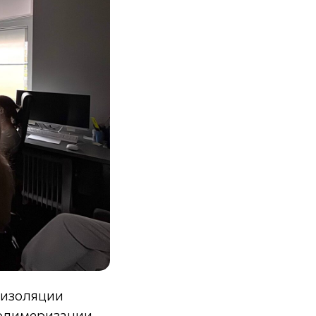
 изоляции
олимеризации.