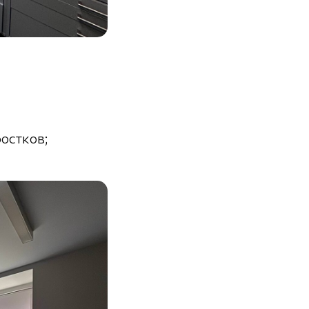
остков;