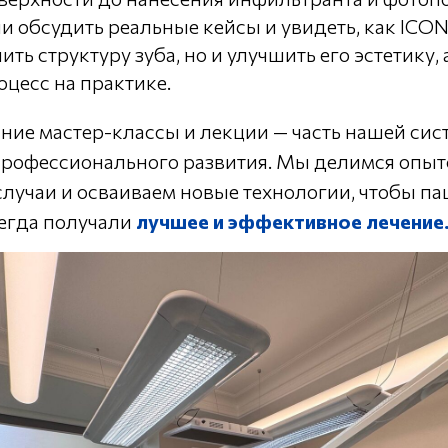
и обсудить реальные кейсы и увидеть, как ICO
ить структуру зуба, но и улучшить его эстетику, 
цесс на практике.
ние мастер-классы и лекции — часть нашей си
профессионального развития. Мы делимся опыт
случаи и осваиваем новые технологии, чтобы п
егда получали
лучшее и эффективное лечение