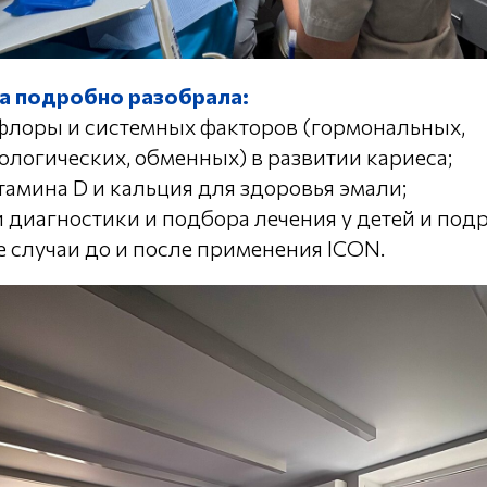
а подробно разобрала:
флоры и системных факторов (гормональных,
ологических, обменных) в развитии кариеса;
тамина D и кальция для здоровья эмали;
 диагностики и подбора лечения у детей и подр
 случаи до и после применения ICON.