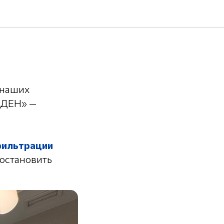
 наших
ЙДЕН» —
фильтрации
 остановить