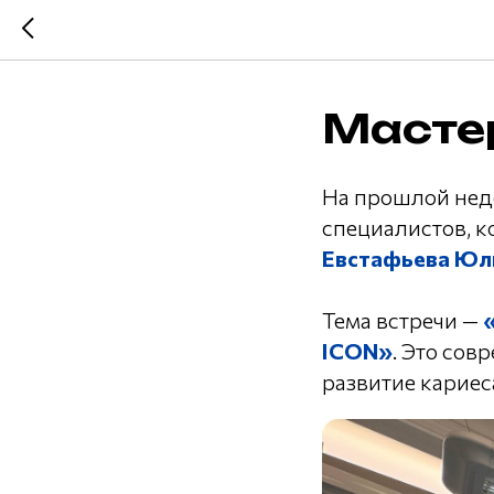
Мастер
На прошлой нед
специалистов, 
Евстафьева Юл
Тема встречи —
ICON»
. Это сов
развитие кариес