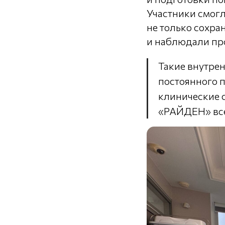
Участники смогл
не только сохран
и наблюдали про
Такие внутрен
постоянного 
клинические 
«РАЙДЕН» вс